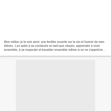
Mon métier, je le vois ainsi: une fenêtre ouverte sur la vie et l'avenir de mes
élèves.. Les aider à se construire en tant que citoyen, apprendre à vivre
ensemble, à se respecter et travailler ensemble même si on ne s'apprécie
pas forcément. Trouver les...