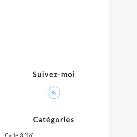
Suivez-moi
Catégories
Cycle 3
(16)