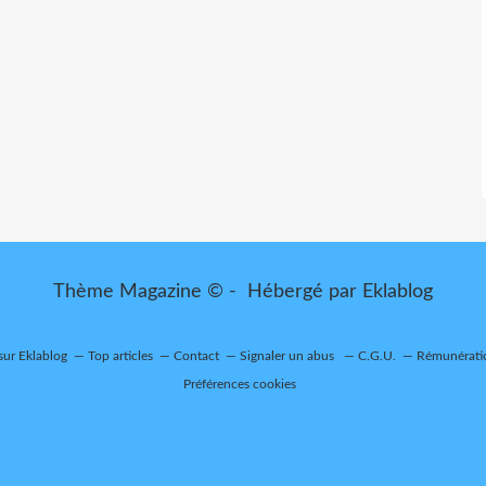
Thème Magazine © - Hébergé par
Eklablog
 sur Eklablog
Top articles
Contact
Signaler un abus
C.G.U.
Rémunératio
Préférences cookies