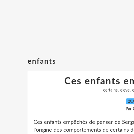
enfants
Ces enfants e
,
,
certains
eleve
20.
Par 
Ces enfants empêchés de penser de Serge
l'origine des comportements de certains d