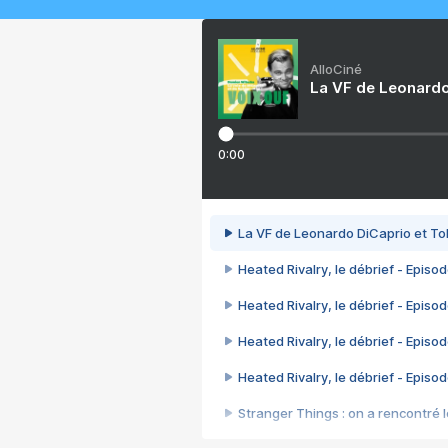
AlloCiné
La VF de Leonardo
0:00
La VF de Leonardo DiCaprio et To
Heated Rivalry, le débrief - Episod
Heated Rivalry, le débrief - Episod
Heated Rivalry, le débrief - Episod
Heated Rivalry, le débrief - Episod
Stranger Things : on a rencontré le