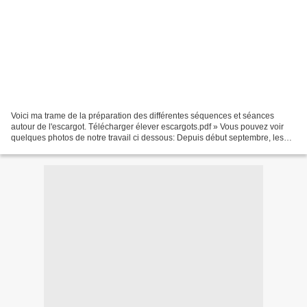
Voici ma trame de la préparation des différentes séquences et séances
autour de l'escargot. Télécharger élever escargots.pdf » Vous pouvez voir
quelques photos de notre travail ci dessous: Depuis début septembre, les
élèves de cycle 2 observent à la loupe...