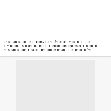
En surfant sur le site de Romy, j'ai repéré ce lien vers celui d'une
psychologue scolaire, qui met en ligne de nombreuses explications et
ressources pour mieux comprendre les enfants que l'on dit "élèves
différents"... ceux pour lesquels il faut aménager...