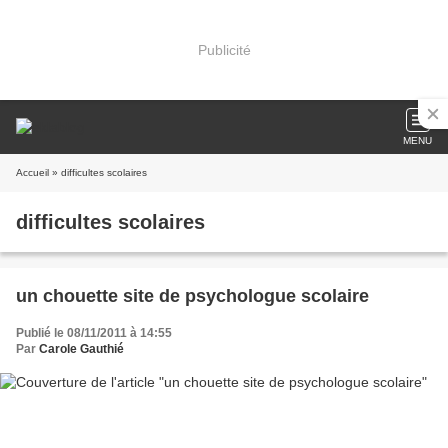
Publicité
MENU
Accueil
» difficultes scolaires
difficultes scolaires
un chouette site de psychologue scolaire
Publié le 08/11/2011 à 14:55
Par
Carole Gauthié