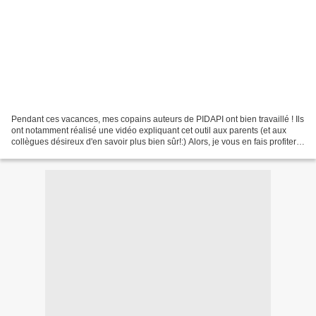
Pendant ces vacances, mes copains auteurs de PIDAPI ont bien travaillé ! Ils
ont notamment réalisé une vidéo expliquant cet outil aux parents (et aux
collègues désireux d'en savoir plus bien sûr!:) Alors, je vous en fais profiter
ici !