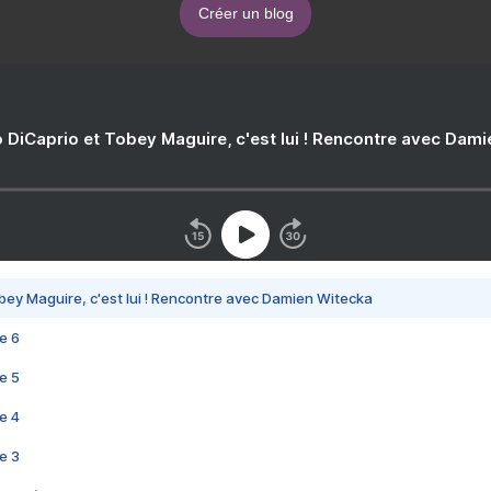
Créer un blog
 DiCaprio et Tobey Maguire, c'est lui ! Rencontre avec Dam
bey Maguire, c'est lui ! Rencontre avec Damien Witecka
e 6
e 5
e 4
e 3