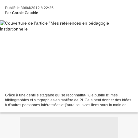
Publié le 30/04/2012 à 22:25
Par
Carole Gauthié
Grâce à une gentille stagiaire qui se reconnaitra(!), je publie ici mes
bibliographies et sitographies en matière de PI. Cela peut donner des idées
à d'autres personnes intéressées et j'aurai tous ces liens sous la main en
cas de besoin ! Meirieu http://meirieu.com/PATRIMOINE/...