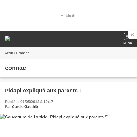
Publicité
MENU
Accueil
» connac
connac
Pidapi expliqué aux parents !
Publié le 06/05/2013 à 10:17
Par
Carole Gauthié