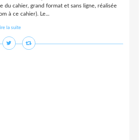
ure du cahier, grand format et sans ligne, réalisée
m à ce cahier). Le...
ire la suite