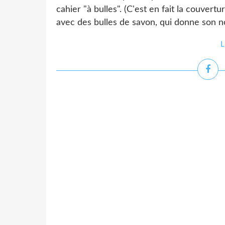
cahier "à bulles". (C'est en fait la couvert
avec des bulles de savon, qui donne son no
L