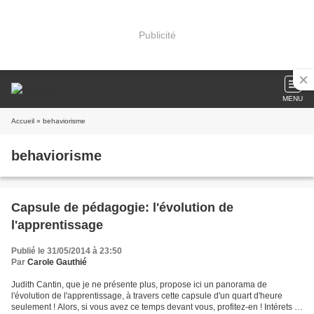
Publicité
MENU
Accueil
» behaviorisme
behaviorisme
Capsule de pédagogie: l'évolution de
l'apprentissage
Publié le 31/05/2014 à 23:50
Par
Carole Gauthié
Judith Cantin, que je ne présente plus, propose ici un panorama de
l'évolution de l'apprentissage, à travers cette capsule d'un quart d'heure
seulement ! Alors, si vous avez ce temps devant vous, profitez-en ! Intérets et