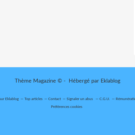
Thème Magazine © - Hébergé par
Eklablog
 sur Eklablog
Top articles
Contact
Signaler un abus
C.G.U.
Rémunératio
Préférences cookies