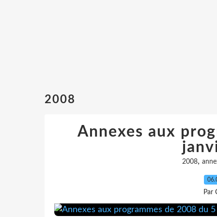
2008
Annexes aux pro
janv
,
2008
anne
06.
Par 