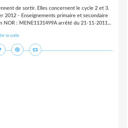
nt de sortir. Elles concernent le cycle 2 et 3.
vier 2012 - Enseignements primaire et secondaire
on NOR : MENE1131499A arrêté du 21-11-2011...
ire la suite