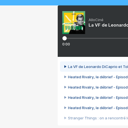
AlloCiné
La VF de Leonardo
0:00
La VF de Leonardo DiCaprio et To
Heated Rivalry, le débrief - Episod
Heated Rivalry, le débrief - Episod
Heated Rivalry, le débrief - Episod
Heated Rivalry, le débrief - Episod
Stranger Things : on a rencontré le