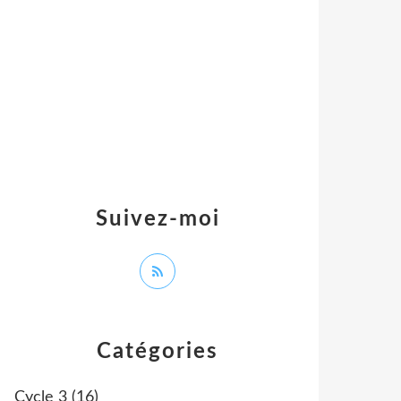
Suivez-moi
Catégories
Cycle 3
(16)