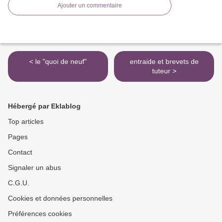
Ajouter un commentaire
< le "quoi de neuf"
entraide et brevets de
tuteur >
Hébergé par Eklablog
Top articles
Pages
Contact
Signaler un abus
C.G.U.
Cookies et données personnelles
Préférences cookies