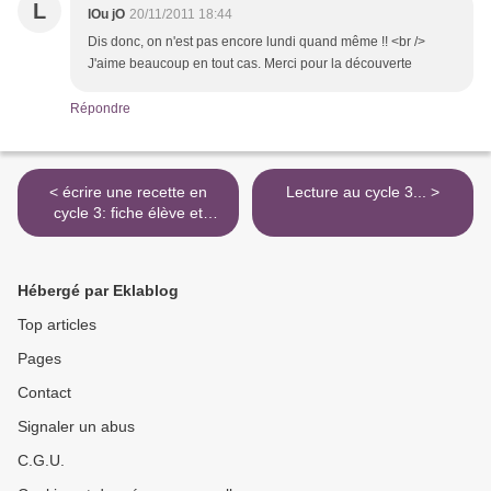
L
lOu jO
20/11/2011 18:44
Dis donc, on n'est pas encore lundi quand même !! <br />
J'aime beaucoup en tout cas. Merci pour la découverte
Répondre
< écrire une recette en
Lecture au cycle 3... >
cycle 3: fiche élève et
affichage
Hébergé par Eklablog
Top articles
Pages
Contact
Signaler un abus
C.G.U.