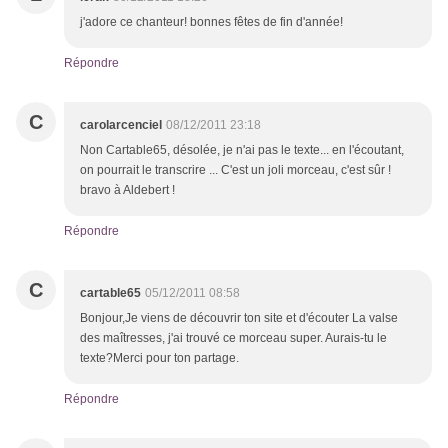
j'adore ce chanteur! bonnes fêtes de fin d'année!
Répondre
C
carolarcenciel
08/12/2011 23:18
Non Cartable65, désolée, je n'ai pas le texte... en l'écoutant,
on pourrait le transcrire ... C'est un joli morceau, c'est sûr !
bravo à Aldebert !
Répondre
C
cartable65
05/12/2011 08:58
Bonjour,Je viens de découvrir ton site et d'écouter La valse
des maîtresses, j'ai trouvé ce morceau super. Aurais-tu le
texte?Merci pour ton partage.
Répondre