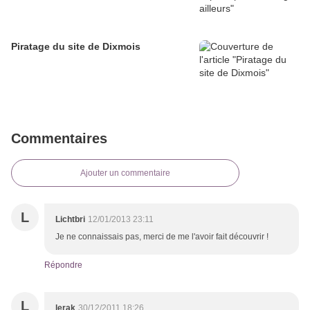
Piratage du site de Dixmois
Commentaires
Ajouter un commentaire
L
Lichtbri
12/01/2013 23:11
Je ne connaissais pas, merci de me l'avoir fait découvrir !
Répondre
L
lerak
30/12/2011 18:26