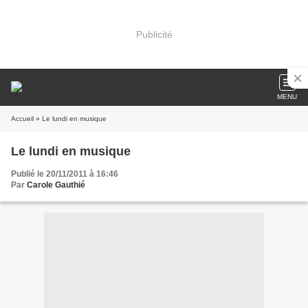
Publicité
MENU
Accueil
» Le lundi en musique
Le lundi en musique
Publié le 20/11/2011 à 16:46
Par
Carole Gauthié