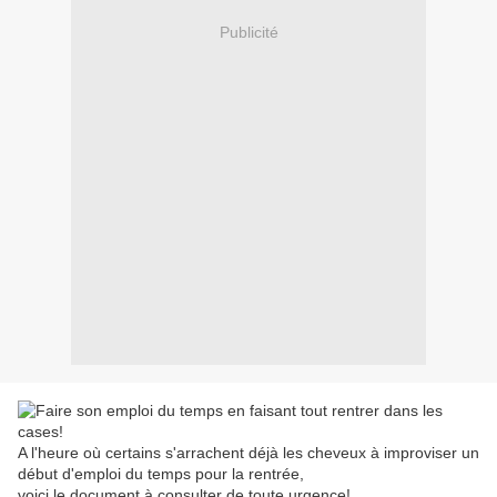
Publicité
A l'heure où certains s'arrachent déjà les cheveux à improviser un
début d'emploi du temps pour la rentrée,
voici le document à consulter de toute urgence!