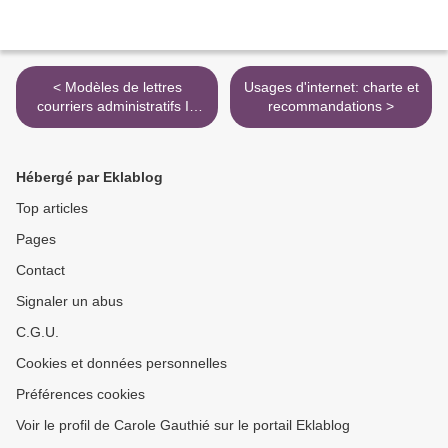
< Modèles de lettres
Usages d'internet: charte et
courriers administratifs IA
recommandations >
IEN Mairie
Hébergé par Eklablog
Top articles
Pages
Contact
Signaler un abus
C.G.U.
Cookies et données personnelles
Préférences cookies
Voir le profil de Carole Gauthié sur le portail Eklablog