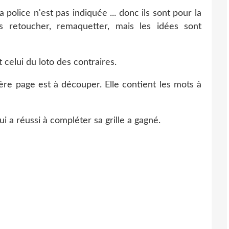
police n'est pas indiquée ... donc ils sont pour la
 les retoucher, remaquetter, mais les idées sont
it celui du loto des contraires.
ère page est à découper. Elle contient les mots à
i a réussi à compléter sa grille a gagné.