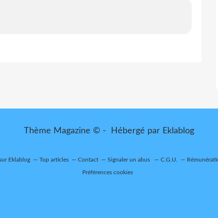
Thème Magazine © - Hébergé par
Eklablog
 sur Eklablog
Top articles
Contact
Signaler un abus
C.G.U.
Rémunératio
Préférences cookies