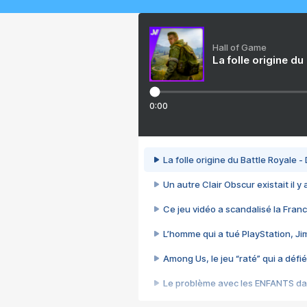
Hall of Game
La folle origine du
0:00
La folle origine du Battle Royale -
Un autre Clair Obscur existait il y
Ce jeu vidéo a scandalisé la Franc
L’homme qui a tué PlayStation, J
Among Us, le jeu “raté” qui a défié
Le problème avec les ENFANTS dan