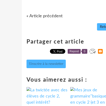
« Article précédent
Reto
Partager cet article
Repost
0
S'inscrire à la newsletter
Vous aimerez aussi :