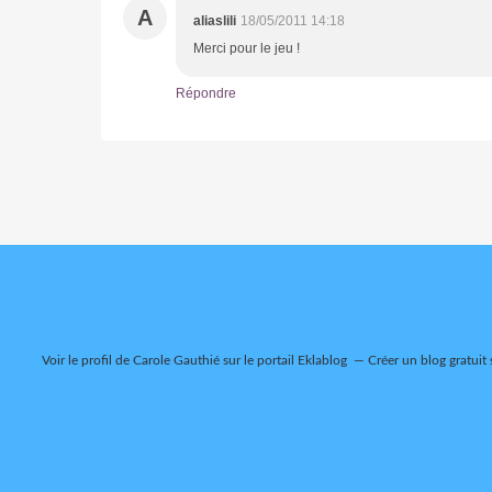
A
aliaslili
18/05/2011 14:18
Merci pour le jeu !
Répondre
Voir le profil de
Carole Gauthié
sur le portail Eklablog
Créer un blog gratuit