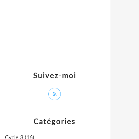
Suivez-moi
Catégories
Cycle 3
(16)