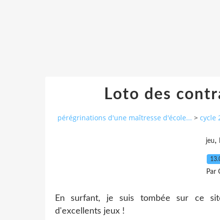
Loto des contr
pérégrinations d'une maîtresse d'école...
>
cycle 
,
jeu
13.
Par 
En surfant, je suis tombée sur ce si
d'excellents jeux !