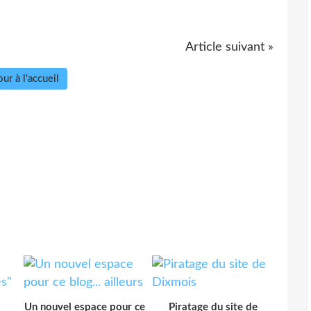
Article suivant »
ur à l'accueil
Un nouvel espace pour ce
Piratage du site de